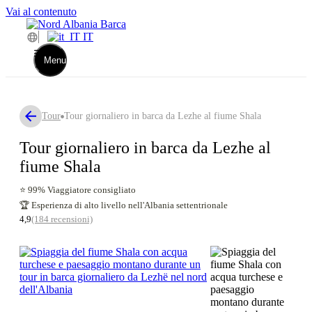
Vai al contenuto
IT
Menu
Tour
Tour giornaliero in barca da Lezhe al fiume Shala
Tour giornaliero in barca da Lezhe al
fiume Shala
⭐ 99% Viaggiatore consigliato
🏆 Esperienza di alto livello nell'Albania settentrionale
4,9
(184 recensioni)