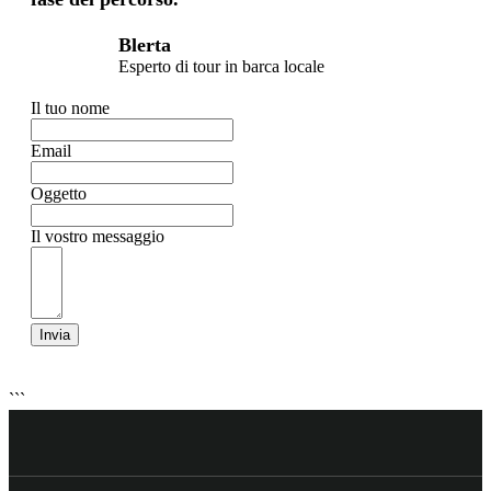
Blerta
Esperto di tour in barca locale
Il tuo nome
Email
Oggetto
Il vostro messaggio
Invia
```