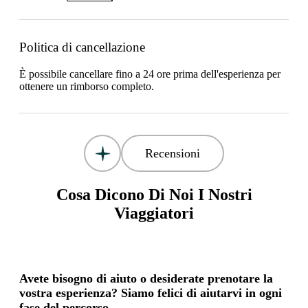
Politica di cancellazione
È possibile cancellare fino a 24 ore prima dell'esperienza per
ottenere un rimborso completo.
Recensioni
Cosa Dicono Di Noi I Nostri
Viaggiatori
Avete bisogno di aiuto o desiderate prenotare la
vostra esperienza? Siamo felici di aiutarvi in ogni
fase del percorso.