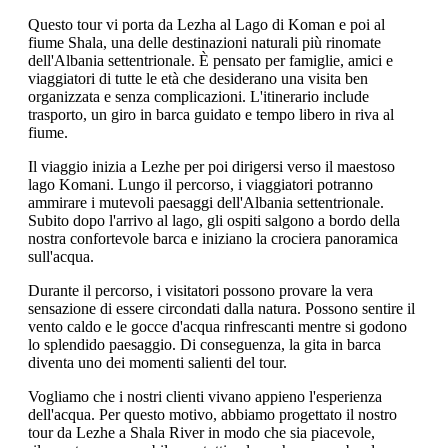
Questo tour vi porta da Lezha al Lago di Koman e poi al
fiume Shala, una delle destinazioni naturali più rinomate
dell'Albania settentrionale. È pensato per famiglie, amici e
viaggiatori di tutte le età che desiderano una visita ben
organizzata e senza complicazioni. L'itinerario include
trasporto, un giro in barca guidato e tempo libero in riva al
fiume.
Il viaggio inizia a Lezhe per poi dirigersi verso il maestoso
lago Komani. Lungo il percorso, i viaggiatori potranno
ammirare i mutevoli paesaggi dell'Albania settentrionale.
Subito dopo l'arrivo al lago, gli ospiti salgono a bordo della
nostra confortevole barca e iniziano la crociera panoramica
sull'acqua.
Durante il percorso, i visitatori possono provare la vera
sensazione di essere circondati dalla natura. Possono sentire il
vento caldo e le gocce d'acqua rinfrescanti mentre si godono
lo splendido paesaggio. Di conseguenza, la gita in barca
diventa uno dei momenti salienti del tour.
Vogliamo che i nostri clienti vivano appieno l'esperienza
dell'acqua. Per questo motivo, abbiamo progettato il nostro
tour da Lezhe a Shala River in modo che sia piacevole,