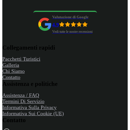
Valutazione di Google
4.9
Vedi tutte le nostre recensioni
Collegamenti rapidi
Pacchetti Turistici
Galleria
Chi Siamo
Contatto
Assistenza e politiche
Assistenza / FAQ
Termini Di Servizio
Informativa Sulla Privacy
Informativa Sui Cookie (UE)
Contatto