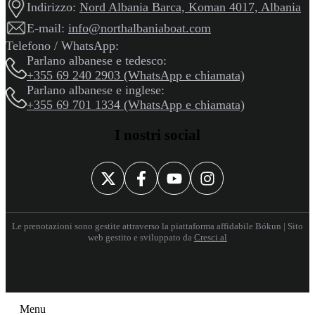
Indirizzo:
Nord Albania Barca, Koman 4017, Albania
E-mail:
info@northalbaniaboat.com
Telefono / WhatsApp:
Parlano albanese e tedesco:
+355 69 240 2903 (WhatsApp e chiamata)
Parlano albanese e inglese:
+355 69 701 1334 (WhatsApp e chiamata)
I nostri social
Le prenotazioni sono gestite attraverso la piattaforma affidabile Bókun | Sito
web gestito e sviluppato da
Cresci.al
Menu