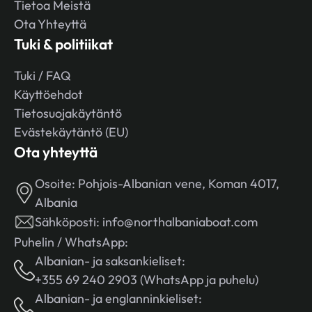
Tietoa Meistä
Ota Yhteyttä
Tuki & politiikat
Tuki / FAQ
Käyttöehdot
Tietosuojakäytäntö
Evästekäytäntö (EU)
Ota yhteyttä
Osoite:
Pohjois-Albanian vene, Koman 4017,
Albania
Sähköposti:
info@northalbaniaboat.com
Puhelin / WhatsApp:
Albanian- ja saksankieliset:
+355 69 240 2903 (WhatsApp ja puhelu)
Albanian- ja englanninkieliset: