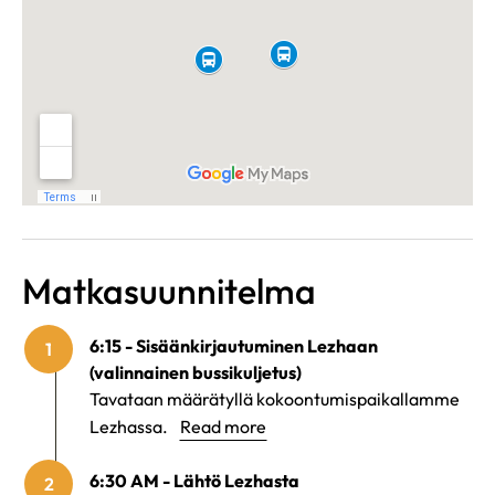
Matkasuunnitelma
6:15 - Sisäänkirjautuminen Lezhaan
1
(valinnainen bussikuljetus)
Tavataan määrätyllä kokoontumispaikallamme
Lezhassa.
Read more
6:30 AM - Lähtö Lezhasta
2