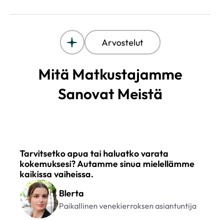
Arvostelut
Mitä Matkustajamme
Sanovat Meistä
Tarvitsetko apua tai haluatko varata
kokemuksesi? Autamme sinua mielellämme
kaikissa vaiheissa.
Blerta
Paikallinen venekierroksen asiantuntija