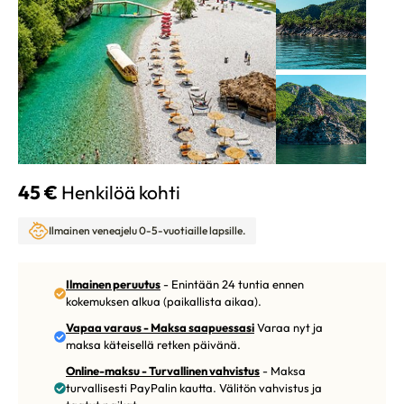
45 €
Henkilöä kohti
Ilmainen veneajelu 0-5-vuotiaille lapsille.
Ilmainen peruutus
- Enintään 24 tuntia ennen
kokemuksen alkua (paikallista aikaa).
Vapaa varaus - Maksa saapuessasi
Varaa nyt ja
maksa käteisellä retken päivänä.
Online-maksu - Turvallinen vahvistus
- Maksa
turvallisesti PayPalin kautta. Välitön vahvistus ja