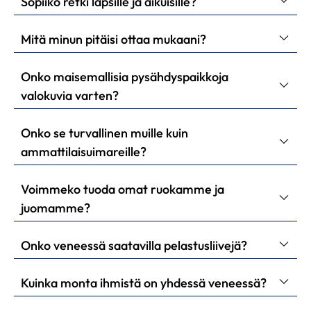
Sopiiko retki lapsille ja aikuisille?
Mitä minun pitäisi ottaa mukaani?
Onko maisemallisia pysähdyspaikkoja
valokuvia varten?
Onko se turvallinen muille kuin
ammattilaisuimareille?
Voimmeko tuoda omat ruokamme ja
juomamme?
Onko veneessä saatavilla pelastusliivejä?
Kuinka monta ihmistä on yhdessä veneessä?