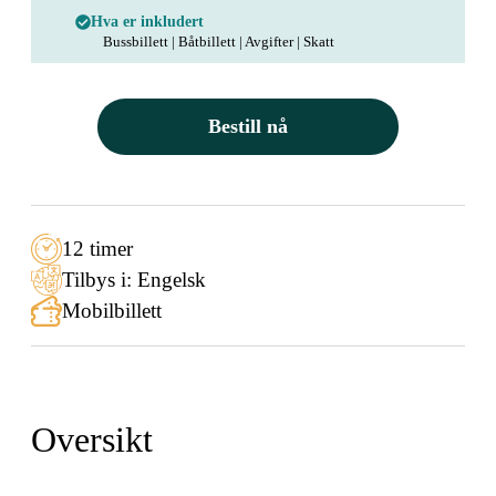
Hva er inkludert
Bussbillett | Båtbillett | Avgifter | Skatt
Bestill nå
12 timer
Tilbys i: Engelsk
Mobilbillett
Oversikt