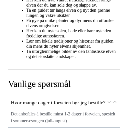
elven der du kan sole deg og slappe av.
Ta en guidet tur langs elven og nyt den grønne
lungen og vakre utsikter.
Få øye på unike planter og dyr mens du utforsker
elvens omgivelser.
Her kan du nyte solen, bade eller bare nyte den
fredelige atmosfæren.
Lær om lokale tradisjoner og historier fra guiden
din mens du nyter elvens skjønnhet.
Ta uforglemmelige bilder av den fantastiske elven
og det storslåtte landskapet.
Vanlige spørsmål
Hvor mange dager i forveien bør jeg bestille?
Det anbefales å bestille minst 1-2 dager i forveien, spesielt
i sommersesongen (juli-august).