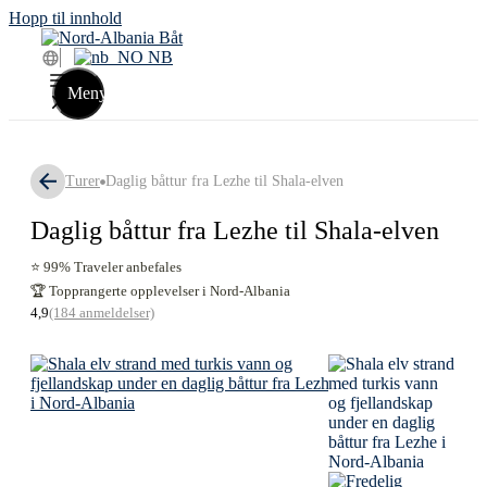
Hopp til innhold
NB
Meny
Turer
Daglig båttur fra Lezhe til Shala-elven
Daglig båttur fra Lezhe til Shala-elven
⭐ 99% Traveler anbefales
🏆 Topprangerte opplevelser i Nord-Albania
4,9
(184 anmeldelser)