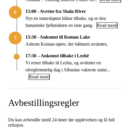
15:00 - Avreise fra Shala River
6
Nyt en naturskjønn båttur tilbake, og se den
fantastiske fjellutsikten en siste gang.
Read more
15:30 - Ankomst til Koman Lake
7
Ankom Koman-sjøen, der båtturen avsluttes.
17:30 – Ankomst tilbake i Lezhë
Vi reiser tilbake til Lezha, og avslutter en
uforglemmelig dag i Albanias vakreste natur...
Read more
Avbestillingsregler
Du kan avbestille inntil 24 timer før opplevelsen og få full
refusjon.