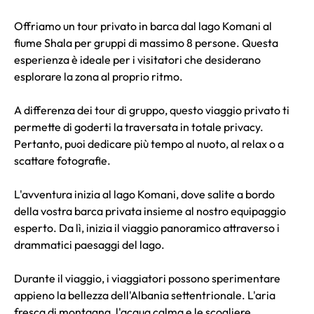
Offriamo un tour privato in barca dal lago Komani al
fiume Shala per gruppi di massimo 8 persone. Questa
esperienza è ideale per i visitatori che desiderano
esplorare la zona al proprio ritmo.
A differenza dei tour di gruppo, questo viaggio privato ti
permette di goderti la traversata in totale privacy.
Pertanto, puoi dedicare più tempo al nuoto, al relax o a
scattare fotografie.
L'avventura inizia al lago Komani, dove salite a bordo
della vostra barca privata insieme al nostro equipaggio
esperto. Da lì, inizia il viaggio panoramico attraverso i
drammatici paesaggi del lago.
Durante il viaggio, i viaggiatori possono sperimentare
appieno la bellezza dell'Albania settentrionale. L'aria
fresca di montagna, l'acqua calma e le scogliere