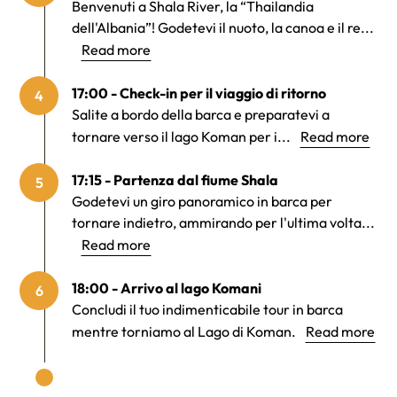
Benvenuti a Shala River, la “Thailandia
dell'Albania”! Godetevi il nuoto, la canoa e il re...
Read more
17:00 - Check-in per il viaggio di ritorno
4
Salite a bordo della barca e preparatevi a
tornare verso il lago Koman per i...
Read more
17:15 - Partenza dal fiume Shala
5
Godetevi un giro panoramico in barca per
tornare indietro, ammirando per l'ultima volta...
Read more
18:00 - Arrivo al lago Komani
6
Concludi il tuo indimenticabile tour in barca
mentre torniamo al Lago di Koman.
Read more