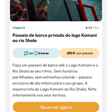
Viagem 8
4.9
(184)
Passeio de barco privado do lago Komani
ao rio Shala
250 €
por pessoa
6 horas
Faça um passeio de barco até o Lago Komani e o
Rio Shala ao seu ritmo. Sem horários
partilhados, sem estranhos a bordo – passeio
exclusivo de dia inteiro para o seu grupo. A
mesma rota do Lago Komani ao Rio Shala, feita
inteiramente nos seus termos.
Reservar agora