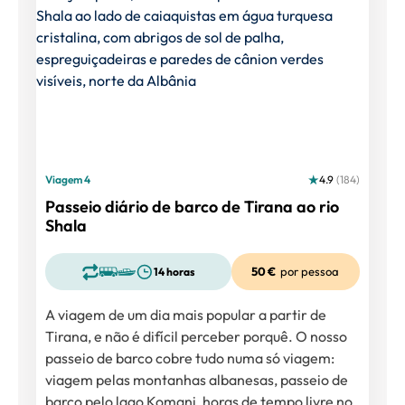
Viagem 4
4.9
(184)
Passeio diário de barco de Tirana ao rio
Shala
50 €
por pessoa
14 horas
A viagem de um dia mais popular a partir de
Tirana, e não é difícil perceber porquê. O nosso
passeio de barco cobre tudo numa só viagem:
viagem pelas montanhas albanesas, passeio de
barco pelo lago Komani, horas de tempo livre no