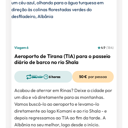
Viagem 6
4.9
(184)
Aeroporto de Tirana (TIA) para o passeio
diário de barco no rio Shala
50 €
por pessoa
6 horas
Acabou de aterrar em Rinas? Deixe a cidade por
um dia e vá diretamente para as montanhas.
Vamos buscá-lo ao aeroporto e levamo-lo
diretamente ao lago Komani e ao rio Shala - e
depois regressamos ao TIA ao fim da tarde. A
Albânia no seu melhor, logo desde o início.