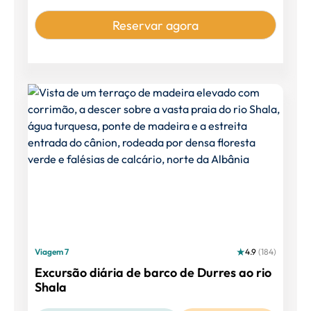
Reservar agora
Viagem 7
4.9
(184)
Excursão diária de barco de Durres ao rio
Shala