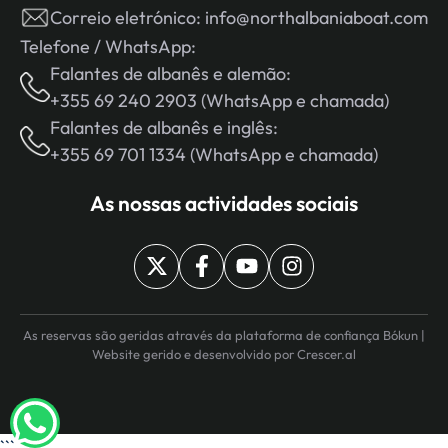
Correio eletrónico:
info@northalbaniaboat.com
Telefone / WhatsApp:
Falantes de albanês e alemão:
+355 69 240 2903 (WhatsApp e chamada)
Falantes de albanês e inglês:
+355 69 701 1334 (WhatsApp e chamada)
As nossas actividades sociais
As reservas são geridas através da plataforma de confiança Bókun |
Website gerido e desenvolvido por
Crescer.al
```