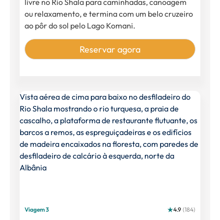
livre no Rio Shala para caminhadas, canoagem
ou relaxamento, e termina com um belo cruzeiro
ao pôr do sol pelo Lago Komani.
Reservar agora
Viagem 3
4.9
(184)