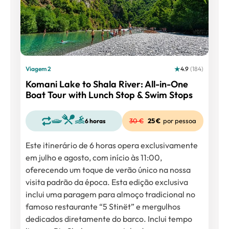
Viagem 2
4.9
(184)
Komani Lake to Shala River: All-in-One
Boat Tour with Lunch Stop & Swim Stops
25 €
por pessoa
6 horas
Este itinerário de 6 horas opera exclusivamente
em julho e agosto, com início às 11:00,
oferecendo um toque de verão único na nossa
visita padrão da época. Esta edição exclusiva
inclui uma paragem para almoço tradicional no
famoso restaurante “5 Stinët” e mergulhos
dedicados diretamente do barco. Inclui tempo