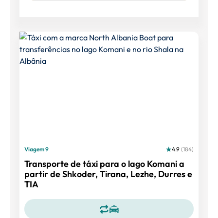
Viagem 9
4.9
(184)
Transporte de táxi para o lago Komani a
partir de Shkoder, Tirana, Lezhe, Durres e
TIA