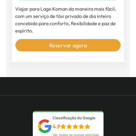
Viajar para
Lago Koman
da maneira mais fácil,
com um serviço de táxi privado de dia inteiro
concebido para conforto, flexibilidade e paz de
espírito.
Reservar agora
Classificação do Google
4.9
Ver todas as nossas opiniões