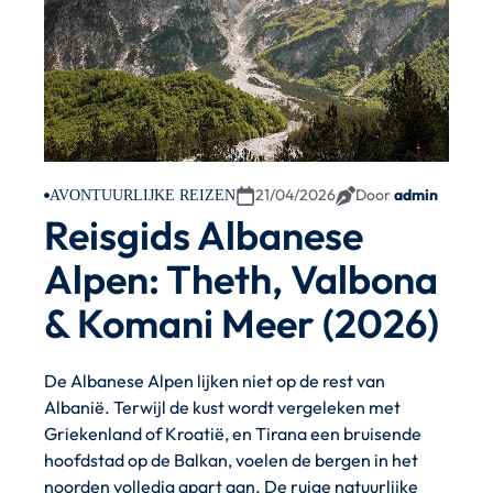
21/04/2026
Door
admin
AVONTUURLIJKE REIZEN
Reisgids Albanese
Alpen: Theth, Valbona
& Komani Meer (2026)
De Albanese Alpen lijken niet op de rest van
Albanië. Terwijl de kust wordt vergeleken met
Griekenland of Kroatië, en Tirana een bruisende
hoofdstad op de Balkan, voelen de bergen in het
noorden volledig apart aan. De ruige natuurlijke