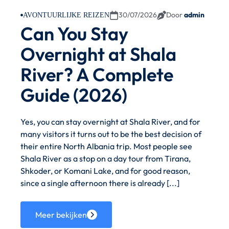
30/07/2026
Door
admin
AVONTUURLIJKE REIZEN
Can You Stay
Overnight at Shala
River? A Complete
Guide (2026)
Yes, you can stay overnight at Shala River, and for
many visitors it turns out to be the best decision of
their entire North Albania trip. Most people see
Shala River as a stop on a day tour from Tirana,
Shkoder, or Komani Lake, and for good reason,
since a single afternoon there is already [...]
Meer bekijken