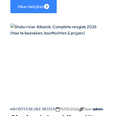
Meer bekijken
13/03/2026
Door
admin
AVONTUURLIJKE REIZEN