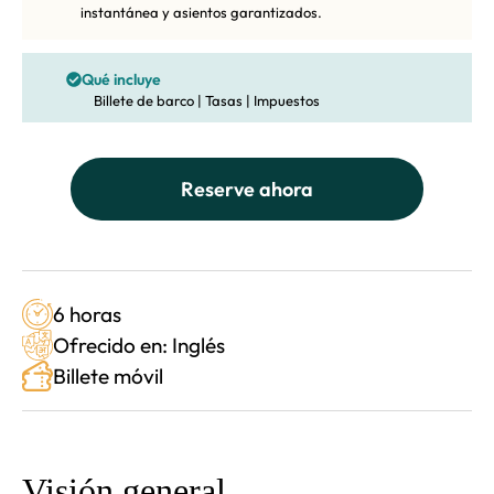
instantánea y asientos garantizados.
Qué incluye
Billete de barco | Tasas | Impuestos
Reserve ahora
6 horas
Ofrecido en: Inglés
Billete móvil
Visión general