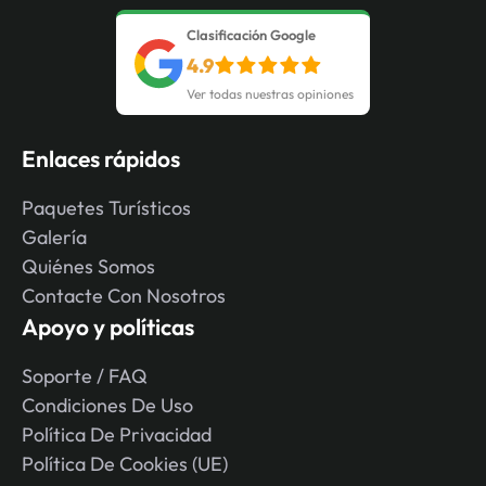
Clasificación Google
4.9
Ver todas nuestras opiniones
Enlaces rápidos
Paquetes Turísticos
Galería
Quiénes Somos
Contacte Con Nosotros
Apoyo y políticas
Soporte / FAQ
Condiciones De Uso
Política De Privacidad
Política De Cookies (UE)