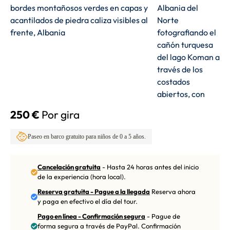
250 €
Por gira
Paseo en barco gratuito para niños de 0 a 5 años.
Cancelación gratuita
- Hasta 24 horas antes del inicio
de la experiencia (hora local).
Reserva gratuita - Pague a la llegada
Reserva ahora
y paga en efectivo el día del tour.
Pago en línea - Confirmación segura
- Pague de
forma segura a través de PayPal. Confirmación