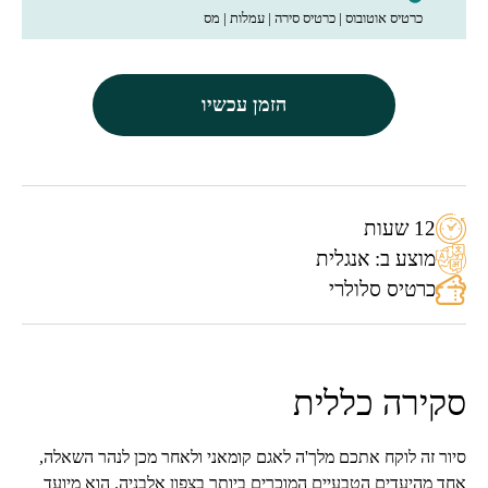
כרטיס אוטובוס | כרטיס סירה | עמלות | מס
הזמן עכשיו
12 שעות
מוצע ב: אנגלית
כרטיס סלולרי
סקירה כללית
סיור זה לוקח אתכם מלך'ה לאגם קומאני ולאחר מכן לנהר השאלה,
אחד מהיעדים הטבעיים המוכרים ביותר בצפון אלבניה. הוא מיועד