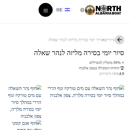
דלג
HE
תוכן
תפריט
סיורים
סיור יומי בסירה מליזה לנהר שאלה
סיור יומי בסירה מליזה לנהר שאלה
⭐ 99% מומלץ למטיילים
🏆 החוויה המובילה בצפון אלבניה
4,9
(184 ביקורות)