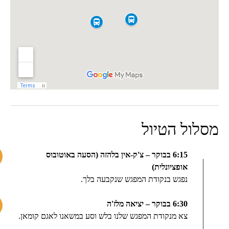
מסלול הטיול
6:15 בבוקר – צ'ק-אין בלהזה (הסעה באוטובוס
אופציונלית)
נפגש בנקודת המפגש שנקבעה בלך.
6:30 בבוקר – יציאה מלז'ה
צא מנקודת המפגש שלנו בלש וסע במשאנו לאגם קומאן.