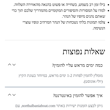
בילו זמן רב בשמש, בשחייה או פשוט בהנאה מהאווירה השלווה.
למדו על המסורות והסיפורים המקומיים מהמדריך שלכם תוך כדי
שאתם נהנים מיופיו של הנהר.
צלמו תמונות בלתי נשכחות של הנהר המרהיב ונופיו עוצרי
הנשימה.
שאלות נפוצות
כמה ימים מראש עליי להזמין?
מומלץ להזמין לפחות 1-2 ימים מראש, במיוחד בעונת הקיץ
(יולי-אוגוסט).
איך אפשר להזמין באינטרנט?
ניתן לבצע הזמנות ישירות באתר northalbaniaboat.com, עם