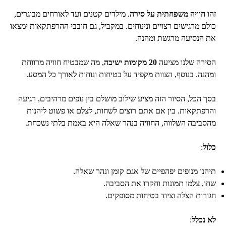
זהו
חוויה משפחתית על סירה
. מילדים קטנים ועד לאורחים מבוגרים,
כולם מרגישים רצויים ונינוחים. במקביל, גם חובבי ההרפתקאות ימצאו
את הנסיעה מרגשת ומהנה.
הסירה שלנו מציעה
20 מקומות ישיבה
, מה שמבטיח חוויה מרווחת
ומהנה. בנוסף, הצוות מקפיד על בטיחות ונוחות לאורך כל המסע.
בסך הכל, הסיור הזה מציע שילוב מושלם בין נופים מרהיבים, רגיעה
והרפתקאות. בין אם אתם רוצים לשחות, לצלם או פשוט ליהנות
מהסביבה השלווה, החוויה בנהר שאלה היא באמת בלתי נשכחת.
כלול
:
תיהנו מנופים יפהפיים של אגם קומן ונהר שאלה.
שחו, צלמו תמונות וחקרו את הסביבה.
חגורות הצלה וציוד בטיחות מסופקים.
לא נכלל
: