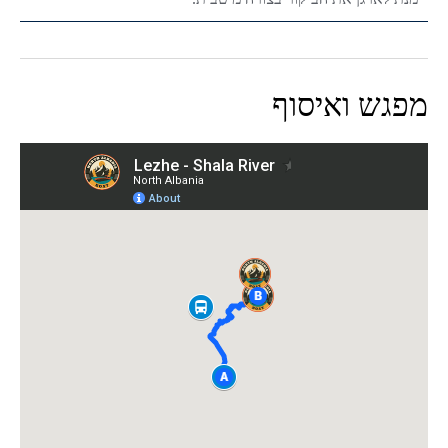
מפגש ואיסוף