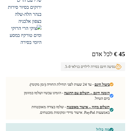
45 €
לכל אדם
נסיעה חינם בסירה לילדים בגילאי 0–5.
ביטול חינם
- עד 24 שעות לפני תחילת החוויה (זמן מקומי).
הזמנה חינם – תשלום עם ההגעה
- הזמינו עכשיו ושלמו במזומן
ביום הטיול.
תשלום מקוון – אישור מאובטח
- שלמו בצורה מאובטחת
באמצעות PayPal. אישור מיידי ומקומות מובטחים.
מה כלול