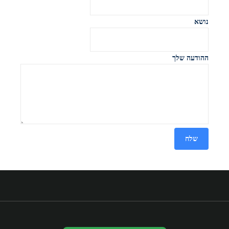
נושא
ההודעה שלך
שלח