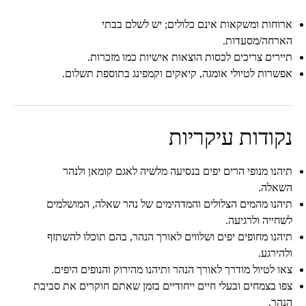
ארוחות ומשקאות אינם כלולים; יש לשלם בבתי
הארחה/מסעדות.
תיירים צריכים לכסות הוצאות אישיות כמו מזכרות.
אפשרות לטיולי אומגה, קיאקים וקמפינג בתוספת תשלום.
נקודות עיקריות
תיהנו מנופי הרים יפים בנסיעה מלשיה לאגם קומאן ולנהר
השאלה.
תיהנו מהמים הצלולים והמדהימים של נהר שאלה, המושלמים
לשחייה ולרגיעה.
תיהנו מחופים יפים ושלווים לאורך הנהר, בהם תוכלו להשתזף
ולהירגע.
צאו לטיול מודרך לאורך הנהר ותיהנו מהירוק והנופים היפים.
צפו בצמחים ובעלי חיים ייחודיים בזמן שאתם חוקרים את סביבת
הנהר.