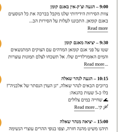
9:00 – הגעה וצ'ק-אין באגם קומן
צוות הסירות הידידותי שלנו מקבל בברכה את כל הנוסעים
באגם קומאן. התכוננו לעלות על הסירות הב...
Read more
9:30 – יציאה מאגם קומן
שטו על פני אגם קומאן המדהים עם הצוקים המתנשאים
והמים האזמרלדיים שלו. אל תשכחו לצלם תמונות עוצרות
Read more
...
10:15 – הגעה לנהר שאלה
ברוכים הבאים לנהר שאלה, “גן העדן הנסתר של אלבניה”!
בלו כ-5 שעות בהנאה:
🌊 שחייה במים צלולים
🛶 קי...
Read more
15:00 – יציאה מנהר שאלה
תיהנו משיט מהנה חזרה, וצפו בנופי ההרים עוצרי הנשימה