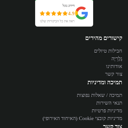
דירוג גוגל
4.9
ראה את כל הביקורות שלנו
קישורים מהירים
חבילות טיולים
גָלֶרֵיָה
אודותינו
צור קשר
תמיכה ומדיניות
תמיכה / שאלות נפוצות
תנאי השירות
מדיניות פרטיות
מדיניות קובצי Cookie (האיחוד האירופי)
צור קשר