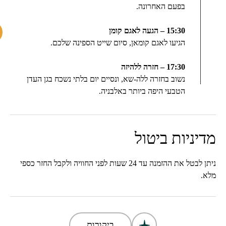
בפעם האחרונה.
15:30 – הגעה לאגם קומן
הגיעו לאגם קומאן, סיום שייט הספינה שלכם.
17:30 – חזרה ללהיזה
נשוב בחזרה ללה-שא, ונסיים יום בלתי נשכח בגן העדן
הטבעי היפה ביותר באלבניה.
מדיניות ביטול
ניתן לבטל את ההזמנה עד 24 שעות לפני החוויה ולקבל החזר כספי
מלא.
ביקורות