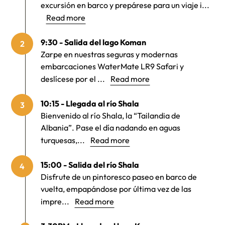
excursión en barco y prepárese para un viaje i...
Read more
9:30 - Salida del lago Koman
2
Zarpe en nuestras seguras y modernas
embarcaciones WaterMate LR9 Safari y
deslícese por el ...
Read more
10:15 - Llegada al río Shala
3
Bienvenido al río Shala, la “Tailandia de
Albania”. Pase el día nadando en aguas
turquesas,...
Read more
15:00 - Salida del río Shala
4
Disfrute de un pintoresco paseo en barco de
vuelta, empapándose por última vez de las
impre...
Read more