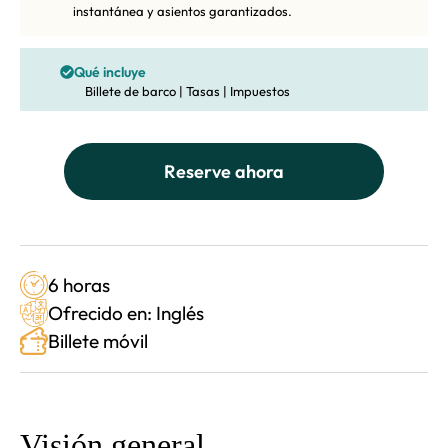
instantánea y asientos garantizados.
Qué incluye
Billete de barco | Tasas | Impuestos
Reserve ahora
6 horas
Ofrecido en: Inglés
Billete móvil
Visión general