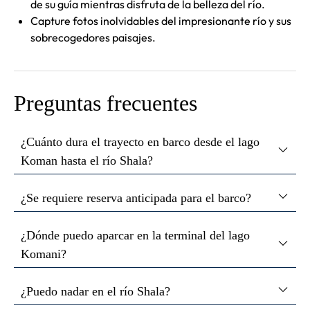
de su guía mientras disfruta de la belleza del río.
Capture fotos inolvidables del impresionante río y sus
sobrecogedores paisajes.
Preguntas frecuentes
¿Cuánto dura el trayecto en barco desde el lago
Koman hasta el río Shala?
¿Se requiere reserva anticipada para el barco?
¿Dónde puedo aparcar en la terminal del lago
Komani?
¿Puedo nadar en el río Shala?