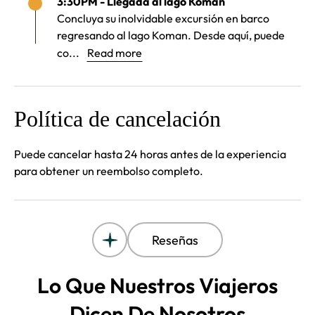
3:30PM - Llegada al lago Koman
Concluya su inolvidable excursión en barco
regresando al lago Koman. Desde aquí, puede
co...
Read more
Política de cancelación
Puede cancelar hasta 24 horas antes de la experiencia
para obtener un reembolso completo.
Reseñas
Lo Que Nuestros Viajeros
Dicen De Nosotros