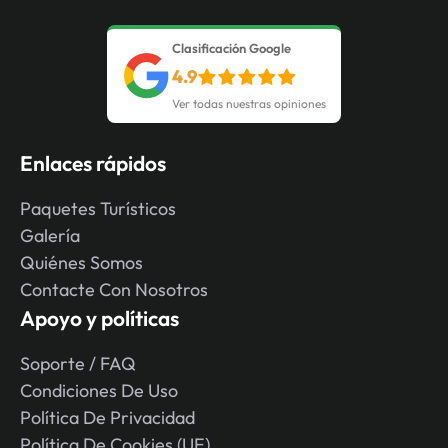
Clasificación Google
4.9
Ver todas nuestras opiniones
Enlaces rápidos
Paquetes Turísticos
Galería
Quiénes Somos
Contacte Con Nosotros
Apoyo y políticas
Soporte / FAQ
Condiciones De Uso
Política De Privacidad
Política De Cookies (UE)