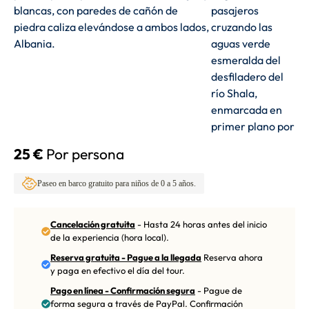
25 €
Por persona
Paseo en barco gratuito para niños de 0 a 5 años.
Cancelación gratuita
- Hasta 24 horas antes del inicio
de la experiencia (hora local).
Reserva gratuita - Pague a la llegada
Reserva ahora
y paga en efectivo el día del tour.
Pago en línea - Confirmación segura
- Pague de
forma segura a través de PayPal. Confirmación