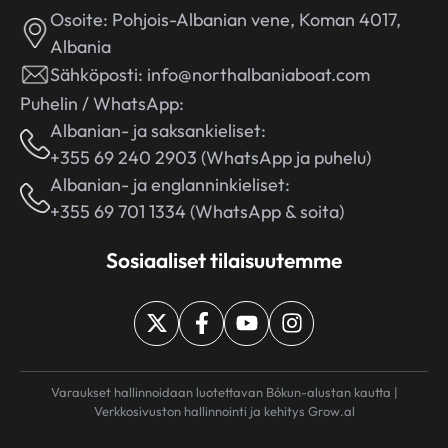
Osoite:
Pohjois-Albanian vene, Koman 4017,
Albania
Sähköposti:
info@northalbaniaboat.com
Puhelin / WhatsApp:
Albanian- ja saksankieliset:
+355 69 240 2903 (WhatsApp ja puhelu)
Albanian- ja englanninkieliset:
+355 69 701 1334 (WhatsApp & soita)
Sosiaaliset tilaisuutemme
Varaukset hallinnoidaan luotettavan Bókun-alustan kautta |
Verkkosivuston hallinnointi ja kehitys
Grow.al