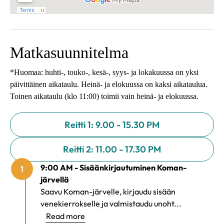
Matkasuunnitelma
*Huomaa: huhti-, touko-, kesä-, syys- ja lokakuussa on yksi
päivittäinen aikataulu. Heinä- ja elokuussa on kaksi aikataulua.
Toinen aikataulu (klo 11:00) toimii vain heinä- ja elokuussa.
Reitti 1: 9.00 - 15.30 PM
Reitti 2: 11.00 - 17.30 PM
9:00 AM - Sisäänkirjautuminen Koman-
1
järvellä
Saavu Koman-järvelle, kirjaudu sisään
venekierrokselle ja valmistaudu unoht...
Read more