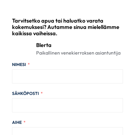
Tarvitsetko apua tai haluatko varata
kokemuksesi? Autamme sinua mielellämme
kaikissa vaiheissa.
Blerta
Paikallinen venekierroksen asiantuntija
NIMESI
SÄHKÖPOSTI
AIHE