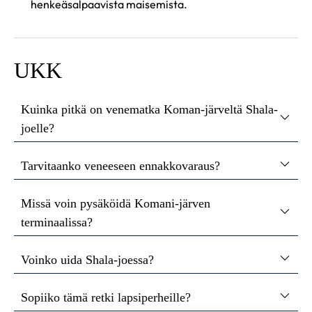
henkeäsalpaavista maisemista.
UKK
Kuinka pitkä on venematka Koman-järveltä Shala-
joelle?
Tarvitaanko veneeseen ennakkovaraus?
Missä voin pysäköidä Komani-järven
terminaalissa?
Voinko uida Shala-joessa?
Sopiiko tämä retki lapsiperheille?