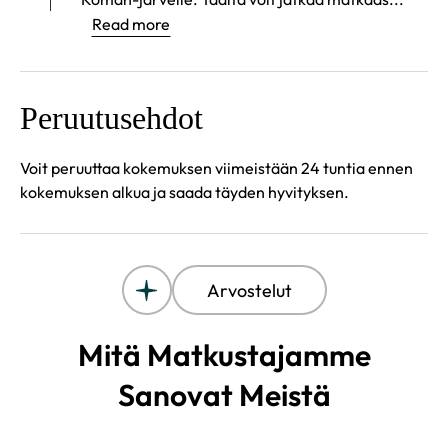
Read more
Peruutusehdot
Voit peruuttaa kokemuksen viimeistään 24 tuntia ennen
kokemuksen alkua ja saada täyden hyvityksen.
Arvostelut
Mitä Matkustajamme
Sanovat Meistä