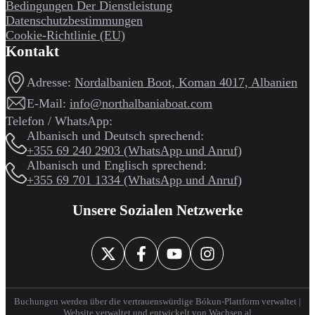
Bedingungen Der Dienstleistung
Datenschutzbestimmungen
Cookie-Richtlinie (EU)
Kontakt
Adresse:
Nordalbanien Boot, Koman 4017, Albanien
E-Mail:
info@northalbaniaboat.com
Telefon / WhatsApp:
Albanisch und Deutsch sprechend:
+355 69 240 2903 (WhatsApp und Anruf)
Albanisch und Englisch sprechend:
+355 69 701 1334 (WhatsApp und Anruf)
Unsere Sozialen Netzwerke
Buchungen werden über die vertrauenswürdige Bókun-Plattform verwaltet |
Website verwaltet und entwickelt von
Wachsen.al