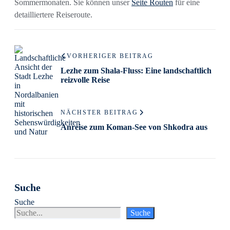
Sommermonaten. Sie können unser
Seite Routen
für eine
detailliertere Reiseroute.
VORHERIGER BEITRAG
Lezhe zum Shala-Fluss: Eine landschaftlich
reizvolle Reise
NÄCHSTER BEITRAG
Anreise zum Koman-See von Shkodra aus
Suche
Suche
Suche