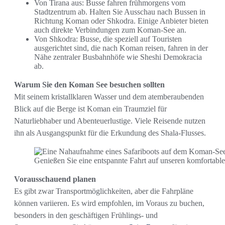
Von Tirana aus: Busse fahren frühmorgens vom
Stadtzentrum ab. Halten Sie Ausschau nach Bussen in
Richtung Koman oder Shkodra. Einige Anbieter bieten
auch direkte Verbindungen zum Koman-See an.
Von Shkodra: Busse, die speziell auf Touristen
ausgerichtet sind, die nach Koman reisen, fahren in der
Nähe zentraler Busbahnhöfe wie Sheshi Demokracia
ab.
Warum Sie den Koman See besuchen sollten
Mit seinem kristallklaren Wasser und dem atemberaubenden
Blick auf die Berge ist Koman ein Traumziel für
Naturliebhaber und Abenteuerlustige. Viele Reisende nutzen
ihn als Ausgangspunkt für die Erkundung des Shala-Flusses.
Genießen Sie eine entspannte Fahrt auf unseren komfortable
Vorausschauend planen
Es gibt zwar Transportmöglichkeiten, aber die Fahrpläne
können variieren. Es wird empfohlen, im Voraus zu buchen,
besonders in den geschäftigen Frühlings- und