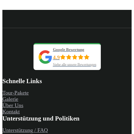
Google Bewertung
4.9
Siehe alle unsere Bewertungen
Schnelle Links
Tour-Pakete
Galerie
Über Uns
Kontakt
Unterstützung und Politiken
Unterstützung / FAQ