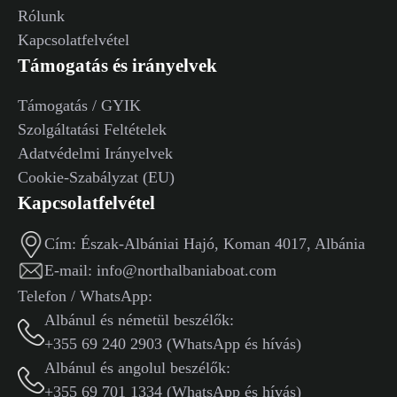
Rólunk
Kapcsolatfelvétel
Támogatás és irányelvek
Támogatás / GYIK
Szolgáltatási Feltételek
Adatvédelmi Irányelvek
Cookie-Szabályzat (EU)
Kapcsolatfelvétel
Cím:
Észak-Albániai Hajó, Koman 4017, Albánia
E-mail:
info@northalbaniaboat.com
Telefon / WhatsApp:
Albánul és németül beszélők:
+355 69 240 2903 (WhatsApp és hívás)
Albánul és angolul beszélők:
+355 69 701 1334 (WhatsApp és hívás)