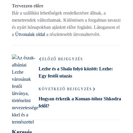
Tervezzen előre
Bár a szállítási lehetőségek rendelkezésre állnak, a
menetrendek változhatnak. Különösen a forgalmas tavaszi
és nyári hónapokban ajánlott előre foglalni. Látogasson el
a
Útvonalak oldal
a részletesebb útvonaltervért.
ELŐZŐ BEJEGYZÉS
Lezhe és a Shala folyó között: Lezhe:
Egy festői utazás
KÖVETKEZŐ BEJEGYZÉS
Hogyan érkezik a Koman-tóhoz Shkodra
felől?
Keresés