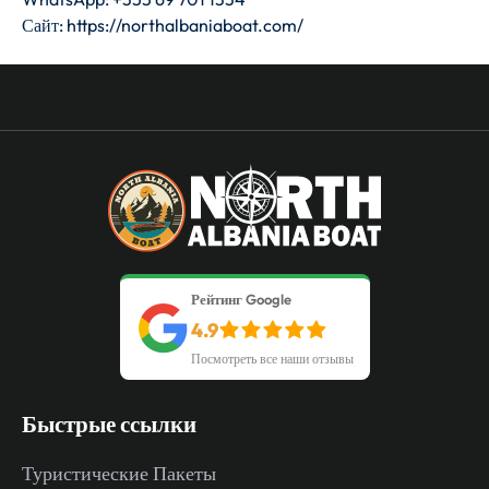
Сайт: https://northalbaniaboat.com/
Рейтинг Google
4.9
Посмотреть все наши отзывы
Быстрые ссылки
Туристические Пакеты