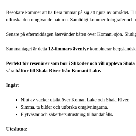
Besökare kommer att ha flera timmar på sig att njuta av området. Til
utforska den omgivande naturen. Samtidigt kommer fotografer och nat
Senare på eftermiddagen återvänder båten över Komani-sjön. Slutlige
Sammantaget är detta
12-timmars äventyr
kombinerar bergslandska
Perfekt för resenärer som bor i Shkoder och vill uppleva Shala
våra
båttur till Shala River från Komani Lake
.
Ingår
:
Njut av vacker utsikt över Koman Lake och Shala River.
Simma, ta bilder och utforska omgivningarna.
Flytvästar och säkerhetsutrustning tillhandahålls.
Uteslutna
: