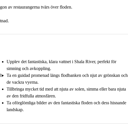
ågon av restaurangerna tvärs över floden.
tnad.
Upplev det fantastiska, klara vattnet i Shala River, perfekt för
simning och avkoppling.
ch
Ta en guidad promenad längs flodbanken och njut av grönskan och
de vackra vyerna.
Tillbringa mycket tid med att njuta av solen, simma eller bara njuta
av den fridfulla atmosfären.
Ta oförglömliga bilder av den fantastiska floden och dess hisnande
landskap.