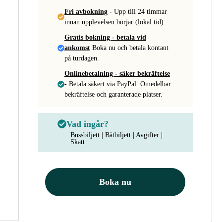
Fri avbokning
- Upp till 24 timmar
innan upplevelsen börjar (lokal tid).
Gratis bokning - betala vid
ankomst
Boka nu och betala kontant
på turdagen.
Onlinebetalning - säker bekräftelse
- Betala säkert via PayPal. Omedelbar
bekräftelse och garanterade platser.
Vad ingår?
Bussbiljett | Båtbiljett | Avgifter |
Skatt
Boka nu