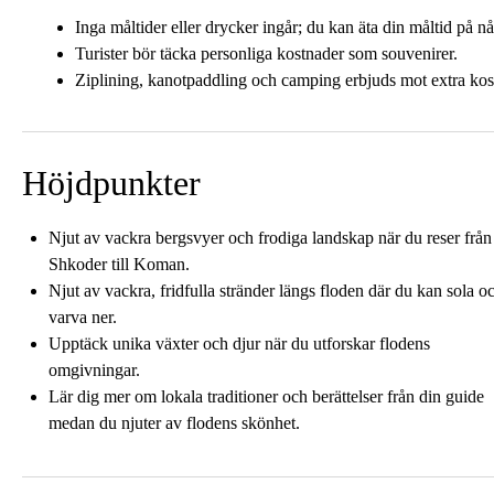
Inga måltider eller drycker ingår; du kan äta din måltid på n
Turister bör täcka personliga kostnader som souvenirer.
Ziplining, kanotpaddling och camping erbjuds mot extra kos
Höjdpunkter
Njut av vackra bergsvyer och frodiga landskap när du reser från
Shkoder till Koman.
Njut av vackra, fridfulla stränder längs floden där du kan sola o
varva ner.
Upptäck unika växter och djur när du utforskar flodens
omgivningar.
Lär dig mer om lokala traditioner och berättelser från din guide
medan du njuter av flodens skönhet.