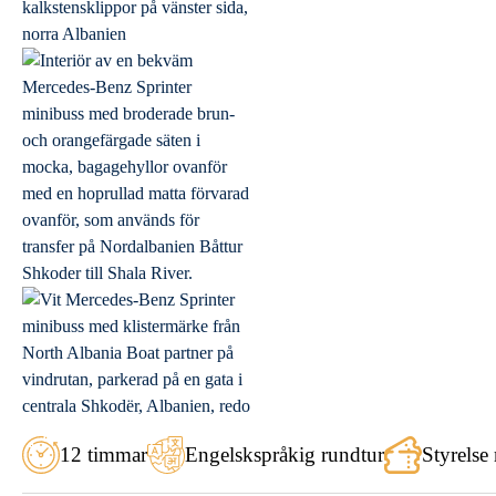
12 timmar
Engelskspråkig rundtur
Styrelse