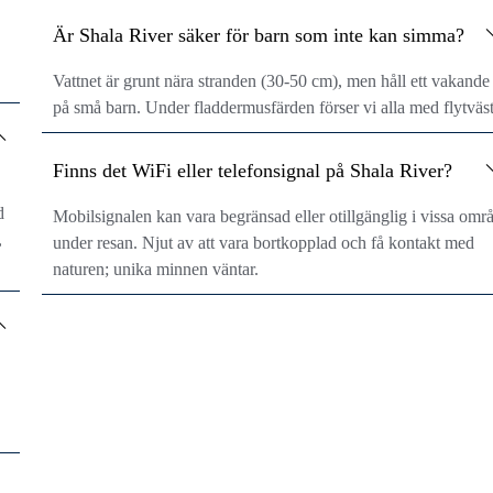
Är Shala River säker för barn som inte kan simma?
Vattnet är grunt nära stranden (30-50 cm), men håll ett vakande
på små barn. Under fladdermusfärden förser vi alla med flytväst
Finns det WiFi eller telefonsignal på Shala River?
d
Mobilsignalen kan vara begränsad eller otillgänglig i vissa omr
,
under resan. Njut av att vara bortkopplad och få kontakt med
naturen; unika minnen väntar.