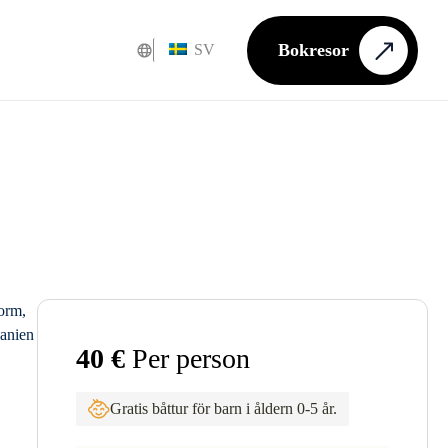
Bokresor
SV
40 €
Per person
Gratis båttur för barn i åldern 0-5 år.