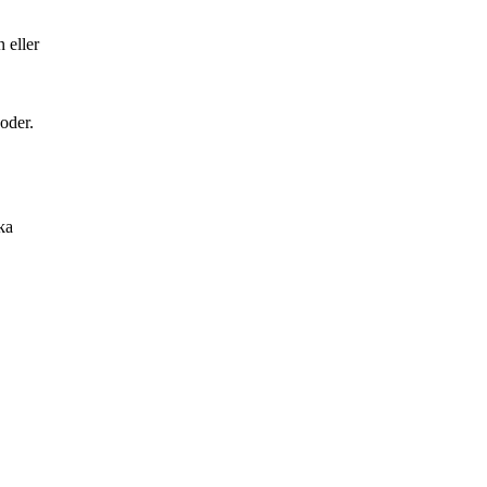
 eller
oder.
ka