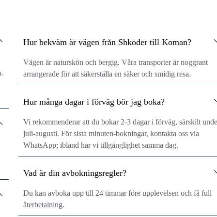
Hur bekväm är vägen från Shkoder till Koman?
Vägen är naturskön och bergig. Våra transporter är noggrant
0-
arrangerade för att säkerställa en säker och smidig resa.
Hur många dagar i förväg bör jag boka?
Vi rekommenderar att du bokar 2-3 dagar i förväg, särskilt und
juli-augusti. För sista minuten-bokningar, kontakta oss via
WhatsApp; ibland har vi tillgänglighet samma dag.
Vad är din avbokningsregler?
Du kan avboka upp till 24 timmar före upplevelsen och få full
återbetalning.