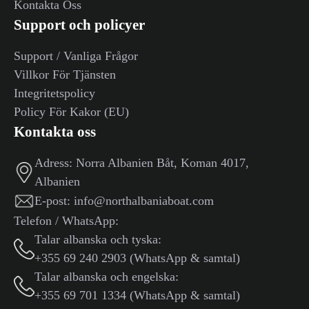
Kontakta Oss
Support och policyer
Support / Vanliga Frågor
Villkor För Tjänsten
Integritetspolicy
Policy För Kakor (EU)
Kontakta oss
Adress:
Norra Albanien Båt, Koman 4017,
Albanien
E-post:
info@northalbaniaboat.com
Telefon / WhatsApp:
Talar albanska och tyska:
+355 69 240 2903 (WhatsApp & samtal)
Talar albanska och engelska:
+355 69 701 1334 (WhatsApp & samtal)