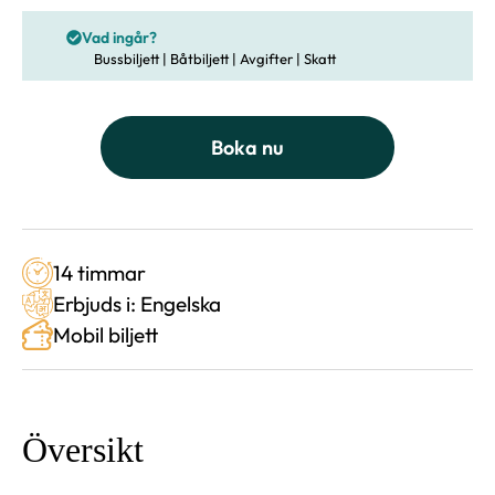
Vad ingår?
Bussbiljett | Båtbiljett | Avgifter | Skatt
Boka nu
14 timmar
Erbjuds i: Engelska
Mobil biljett
Översikt