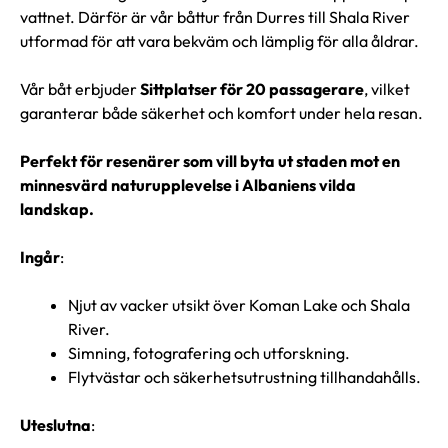
vattnet. Därför är vår båttur från Durres till Shala River
utformad för att vara bekväm och lämplig för alla åldrar.
Vår båt erbjuder
Sittplatser för 20 passagerare
, vilket
garanterar både säkerhet och komfort under hela resan.
Perfekt för resenärer som vill byta ut staden mot en
minnesvärd naturupplevelse i Albaniens vilda
landskap.
Ingår
:
Njut av vacker utsikt över Koman Lake och Shala
River.
Simning, fotografering och utforskning.
Flytvästar och säkerhetsutrustning tillhandahålls.
Uteslutna
: