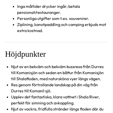
Inga måltider drycker ingår; betala
pensionat/restauranger.
Personliga utgifter som t.ex. souvenirer.
Ziplining, kanotpaddling och camping erbjuds mot
extra kostnad.
Höjdpunkter
Njut av en bekväm och bekväm bussresa från Durres
till Komanisjön och sedan en båttur från Komanisjön
till Shalafloden, med natursköna vyer längs vägen.
Res genom förtrollande landskap på din väg från
Durres till Komanil sjö.
Upplev det fantastiska, klara vattnet i Shala River,
perfekt för simning och avkoppling.
Njut av vackra, fridfulla stränder längs floden där du