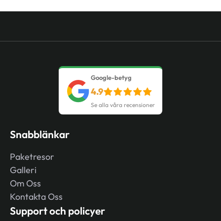
Google-betyg
4.9
Se alla våra recensioner
Snabblänkar
Paketresor
Galleri
Om Oss
Kontakta Oss
Support och policyer