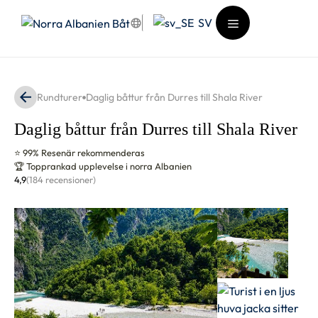
Hoppa
SV
till
innehåll
Meny
Rundturer
Daglig båttur från Durres till Shala River
Daglig båttur från Durres till Shala River
⭐ 99% Resenär rekommenderas
🏆 Topprankad upplevelse i norra Albanien
4,9
(184 recensioner)