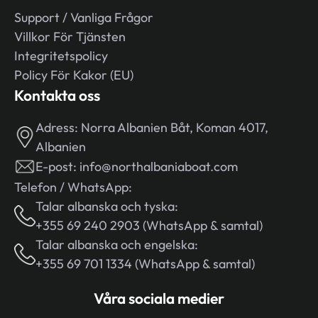
Support / Vanliga Frågor
Villkor För Tjänsten
Integritetspolicy
Policy För Kakor (EU)
Kontakta oss
Adress:
Norra Albanien Båt, Koman 4017,
Albanien
E-post:
info@northalbaniaboat.com
Telefon / WhatsApp:
Talar albanska och tyska:
+355 69 240 2903 (WhatsApp & samtal)
Talar albanska och engelska:
+355 69 701 1334 (WhatsApp & samtal)
Våra sociala medier