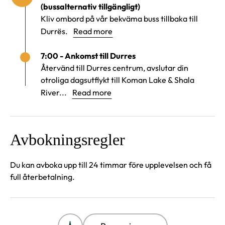
(bussalternativ tillgängligt)
Kliv ombord på vår bekväma buss tillbaka till
Durrës.
Read more
7:00 - Ankomst till Durres
Återvänd till Durres centrum, avslutar din
otroliga dagsutflykt till Koman Lake & Shala
River...
Read more
Avbokningsregler
Du kan avboka upp till 24 timmar före upplevelsen och få
full återbetalning.