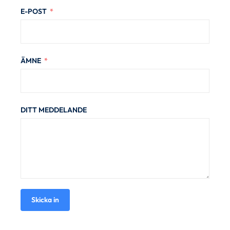
E-POST
ÄMNE
DITT MEDDELANDE
Skicka in