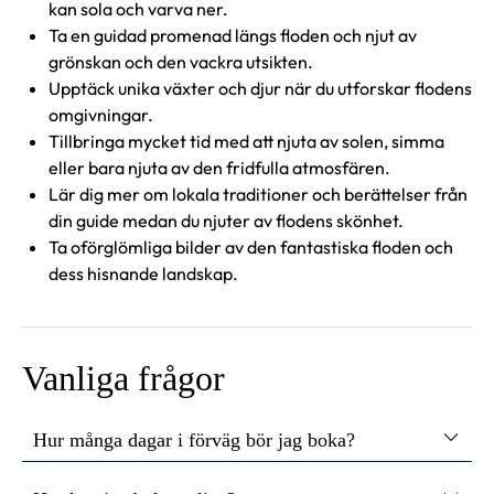
kan sola och varva ner.
Ta en guidad promenad längs floden och njut av
grönskan och den vackra utsikten.
Upptäck unika växter och djur när du utforskar flodens
omgivningar.
Tillbringa mycket tid med att njuta av solen, simma
eller bara njuta av den fridfulla atmosfären.
Lär dig mer om lokala traditioner och berättelser från
din guide medan du njuter av flodens skönhet.
Ta oförglömliga bilder av den fantastiska floden och
dess hisnande landskap.
Vanliga frågor
Hur många dagar i förväg bör jag boka?