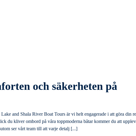
forten och säkerheten på
ke and Shala River Boat Tours är vi helt engagerade i att göra din r
lick du kliver ombord på våra toppmoderna båtar kommer du att upple
 ser vårt team till att varje detalj [...]