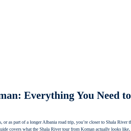
man: Everything You Need to
or as part of a longer Albania road trip, you’re closer to Shala River 
s guide covers what the Shala River tour from Koman actually looks like,