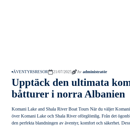
ÄVENTYRSRESOR
21/07/2025
Av
administratör
Upptäck den ultimata kom
båtturer i norra Albanien
Komani Lake and Shala River Boat Tours När du väljer Komani La
över Komani Lake och Shala River oförglömlig. Från det ögonb
den perfekta blandningen av äventyr, komfort och säkerhet. Dessutom