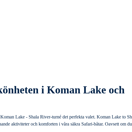
skönheten i Koman Lake och
vår Koman Lake - Shala River-turné det perfekta valet. Koman Lake to Sh
ande aktiviteter och komforten i våra säkra Safari-båtar. Oavsett om du