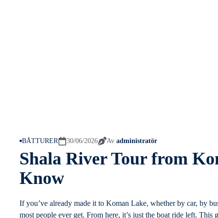
BÅTTURER
30/06/2026
Av
administratör
Shala River Tour from Ko
Know
If you’ve already made it to Koman Lake, whether by car, by bus, 
most people ever get. From here, it’s just the boat ride left. Thi