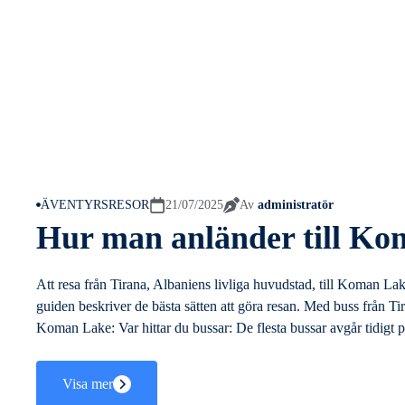
ÄVENTYRSRESOR
21/07/2025
Av
administratör
Hur man anländer till Ko
Att resa från Tirana, Albaniens livliga huvudstad, till Koman L
guiden beskriver de bästa sätten att göra resan. Med buss från Tir
Koman Lake: Var hittar du bussar: De flesta bussar avgår tidigt på
Visa mer