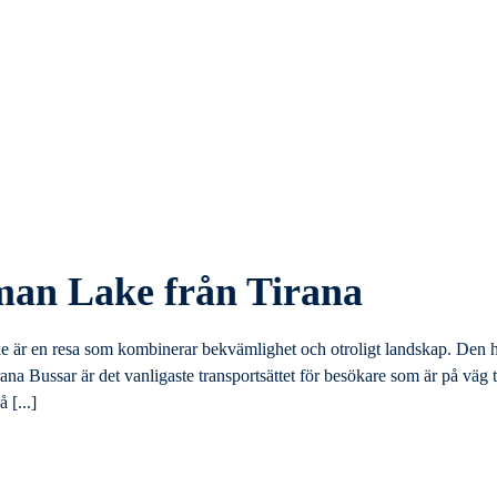
man Lake från Tirana
ake är en resa som kombinerar bekvämlighet och otroligt landskap. Den 
ana Bussar är det vanligaste transportsättet för besökare som är på väg ti
 [...]