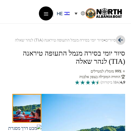
דלג
תוכן
HE
תפריט
סיורים
סיור יומי בסירה מנמל התעופה טיראנה (TIA) לנהר שאלה
סיור יומי בסירה מנמל התעופה טיראנה
(TIA) לנהר שאלה
⭐ 99% מומלץ למטיילים
🏆 החוויה המובילה בצפון אלבניה
4,9
(184 ביקורות)