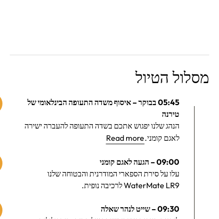
מסלול הטיול
05:45 בבוקר – איסוף משדה התעופה הבינלאומי של
טירנה
הנהג שלנו יפגוש אתכם בשדה התעופה להעברה ישירה
לאגם קומני.
Read more
09:00 – הגעה לאגם קומני
עלו על סירת הספארי המודרנית והבטוחה שלנו
WaterMate LR9 לרכיבה נופית.
09:30 – שייט לנהר שאלה