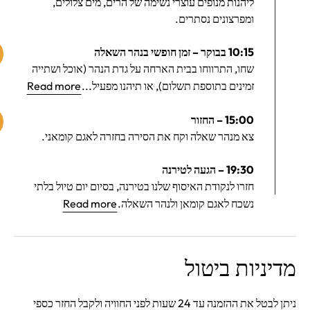
ליהנות מנופים עוצרי נשימה של הרים, מים צלולים,
ומפרצונים נסתרים.
10:15 בבוקר – זמן חופשי בנהר השאלה
שחו, התרווחו בבית הארחה על גדת הנהר (אוכל ושתייה
זמינים בתוספת תשלום), או תיהנו מפעיל...
Read more
15:00 – החזור
צא מנהר שאלה וקח את הסירה בחזרה לאגם קומאני.
19:30 – הגעה לטירנה
חזרו לנקודת האיסוף שלנו בטירנה, בסיום יום טיול בלתי
נשכח לאגם קומאן ולנהר השאלה.
Read more
מדיניות ביטול
ניתן לבטל את ההזמנה עד 24 שעות לפני החוויה ולקבל החזר כספי