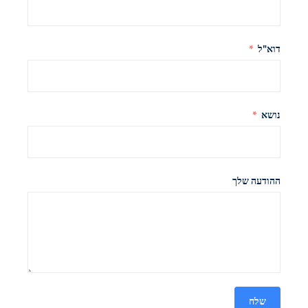
דוא"ל
נושא
ההודעה שלך
שלח