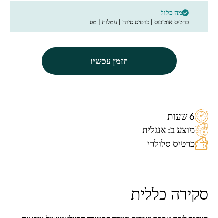
מה כלול
כרטיס אוטובוס | כרטיס סירה | עמלות | מס
הזמן עכשיו
6 שעות
מוצע ב: אנגלית
כרטיס סלולרי
סקירה כללית