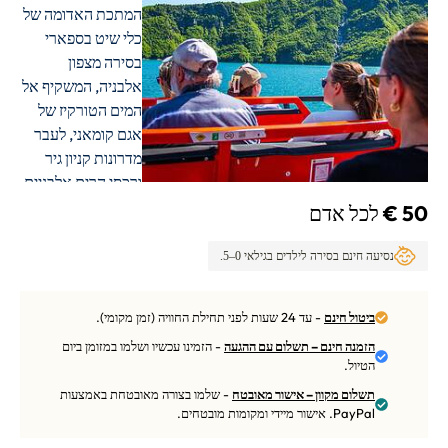
50 €
לכל אדם
נסיעה חינם בסירה לילדים בגילאי 0–5.
ביטול חינם
- עד 24 שעות לפני תחילת החוויה (זמן מקומי).
הזמנה חינם – תשלום עם ההגעה
- הזמינו עכשיו ושלמו במזומן ביום
הטיול.
תשלום מקוון – אישור מאובטח
- שלמו בצורה מאובטחת באמצעות
PayPal. אישור מיידי ומקומות מובטחים.