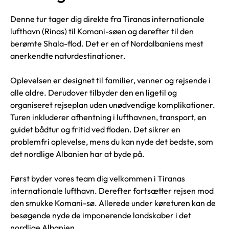
Denne tur tager dig direkte fra Tiranas internationale
lufthavn (Rinas) til Komani-søen og derefter til den
berømte Shala-flod. Det er en af Nordalbaniens mest
anerkendte naturdestinationer.
Oplevelsen er designet til familier, venner og rejsende i
alle aldre. Derudover tilbyder den en ligetil og
organiseret rejseplan uden unødvendige komplikationer.
Turen inkluderer afhentning i lufthavnen, transport, en
guidet bådtur og fritid ved floden. Det sikrer en
problemfri oplevelse, mens du kan nyde det bedste, som
det nordlige Albanien har at byde på.
Først byder vores team dig velkommen i Tiranas
internationale lufthavn. Derefter fortsætter rejsen mod
den smukke Komani-sø. Allerede under køreturen kan de
besøgende nyde de imponerende landskaber i det
nordlige Albanien.