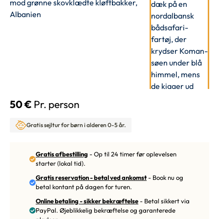
50 €
Pr. person
Gratis sejltur for børn i alderen 0-5 år.
Gratis afbestilling
- Op til 24 timer før oplevelsen
starter (lokal tid).
Gratis reservation - betal ved ankomst
- Book nu og
betal kontant på dagen for turen.
Online betaling - sikker bekræftelse
- Betal sikkert via
PayPal. Øjeblikkelig bekræftelse og garanterede