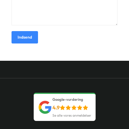
Indsend
Google-vurdering
4.9
Se alle vores anmeldelser