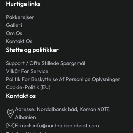
Hurtige links
Pakkerejser
Galleri
Om Os
Kontakt Os
Støtte og politikker
Support / Ofte Stillede Spørgsmål
Vilkår For Service
Politik For Beskyttelse Af Personlige Oplysninger
Cookie-Politik (EU)
Kontakt os
Adresse:
Nordalbansk båd, Koman 4017,
Albanien
E-mail:
info@northalbaniaboat.com