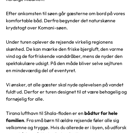
Efter ankomsten til søen går gæsterne om bord på vores
komfortable båd. Derfra begynder det naturskønne
krydstogt over Komani-søen.
Under turen oplever de rejsende virkelig regionens
skønhed. De kan mærke den friske bjergluft, den varme
vind og de forfriskende vanddråber, mens de nyder den
spektakulære udsigt. På den måde bliver selve sejlturen
en mindeværdig del af eventyret.
Vi ønsker, at alle gæster skal nyde oplevelsen på vandet
fuldt ud. Derfor er turen designet til at være behagelig og
fornøjelig for alle.
Tirana lufthavn til Shala-floden er en
bådtur for hele
familien
. Fra små børn til ældre rejsende føler alle sig
velkomne og trygge. Hvis du allerede er i byen, så udforsk