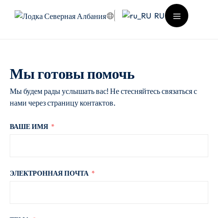
Перейти
RU
к
содержимому
Меню
Мы готовы помочь
Мы будем рады услышать вас! Не стесняйтесь связаться с
нами через страницу контактов.
ВАШЕ ИМЯ
ЭЛЕКТРОННАЯ ПОЧТА