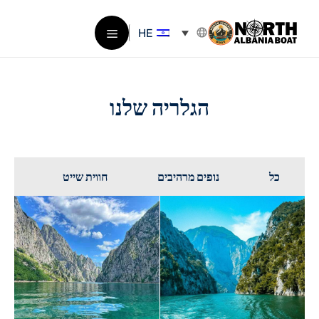
דלג
תוכן
HE
תפריט
הגלריה שלנו
כל
נופים מרהיבים
חווית שייט
פעי